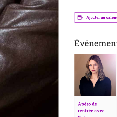
Ajouter au calen
Événement
Apéro de
rentrée avec