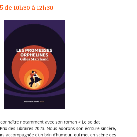
25
de
à
10h30
12h30
it connaître notamment avec son roman « Le soldat
Prix des Libraires 2023. Nous adorons son écriture sincère,
urs accompagnée d’un brin d’humour, qui met en scène des