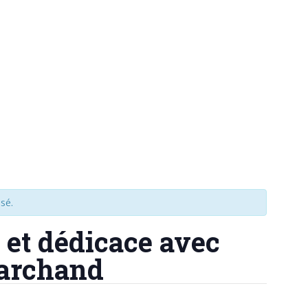
sé.
et dédicace avec
Marchand