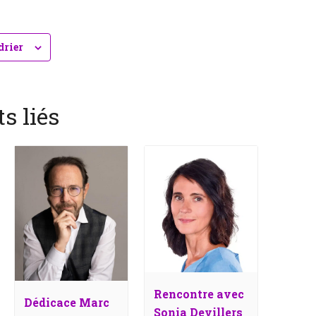
drier
s liés
Rencontre avec
Dédicace Marc
Sonia Devillers