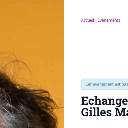
Accueil
›
Évènements
Cet évènement est pas
Echange 
Gilles 