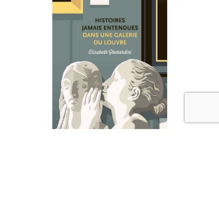
Librairie Mots en marge