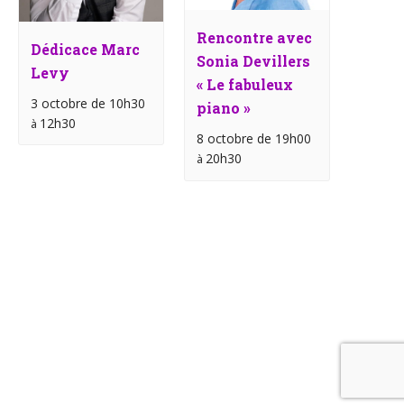
Rencontre avec
Dédicace Marc
Sonia Devillers
Levy
« Le fabuleux
3 octobre de 10h30
piano »
12h30
à
8 octobre de 19h00
20h30
à