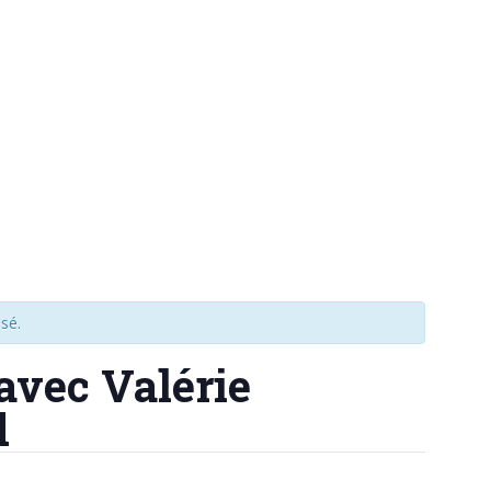
sé.
 avec Valérie
d