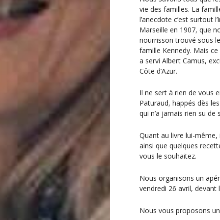
vie des familles. La fami
l’anecdote c’est surtout l
Marseille en 1907, que no
nourrisson trouvé sous le
famille Kennedy. Mais ce 
a servi Albert Camus, exc
Côte d’Azur.
Il ne sert à rien de vous 
Paturaud, happés dès les
qui n’a jamais rien su de 
Quant au livre lui-même, 
ainsi que quelques recet
vous le souhaitez.
Nous organisons un apérit
vendredi 26 avril, devant l
Nous vous proposons un