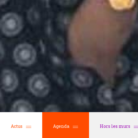
Actus
Agenda
Hors les murs