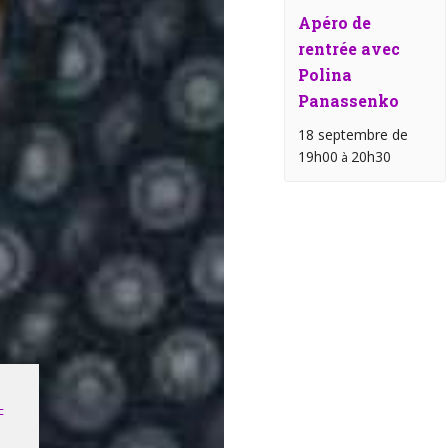
Apéro de
rentrée avec
Polina
Panassenko
18 septembre de
19h00
20h30
à