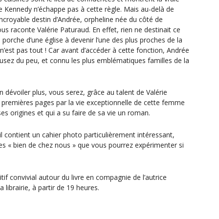
lle Kennedy n’échappe pas à cette règle. Mais au-delà de
’incroyable destin d’Andrée, orpheline née du côté de
us raconte Valérie Paturaud. En effet, rien ne destinait ce
 porche d’une église à devenir l’une des plus proches de la
n’est pas tout ! Car avant d’accéder à cette fonction, Andrée
usez du peu, et connu les plus emblématiques familles de la
en dévoiler plus, vous serez, grâce au talent de Valérie
 premières pages par la vie exceptionnelle de cette femme
ses origines et qui a su faire de sa vie un roman.
il contient un cahier photo particulièrement intéressant,
tes « bien de chez nous » que vous pourrez expérimenter si
if convivial autour du livre en compagnie de l’autrice
a librairie, à partir de 19 heures.