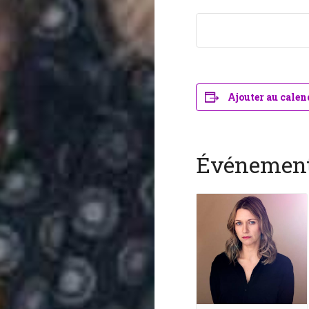
Ajouter au calen
Événement