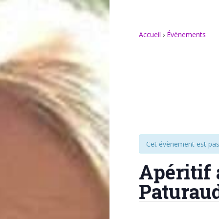
Accueil
›
Évènements
Cet évènement est pas
Apéritif
Paturau