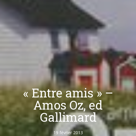
« Entre amis » –
Amos Oz, ed
Gallimard
19 février 2013