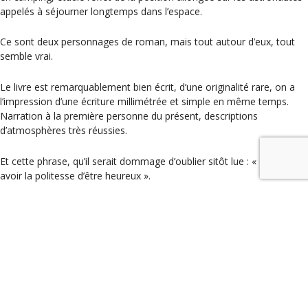
appelés à séjourner longtemps dans l’espace.
Ce sont deux personnages de roman, mais tout autour d’eux, tout
semble vrai.
Le livre est remarquablement bien écrit, d’une originalité rare, on a
l’impression d’une écriture millimétrée et simple en même temps.
Narration à la première personne du présent, descriptions
d’atmosphères très réussies.
Et cette phrase, qu’il serait dommage d’oublier sitôt lue : « Il faut
avoir la politesse d’être heureux ».
Nicolas Bouyssi, un auteur à découvrir.