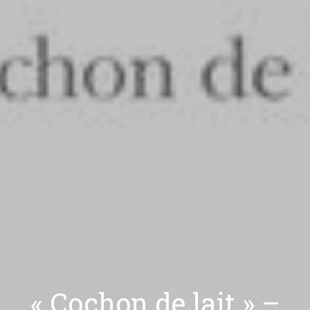
« Cochon de lait » –