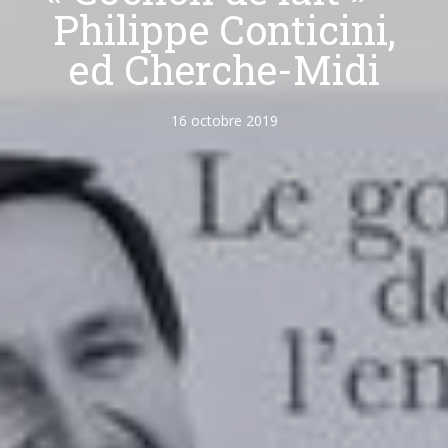
Philippe Conticini,
ed Cherche-Midi
16 octobre 2019