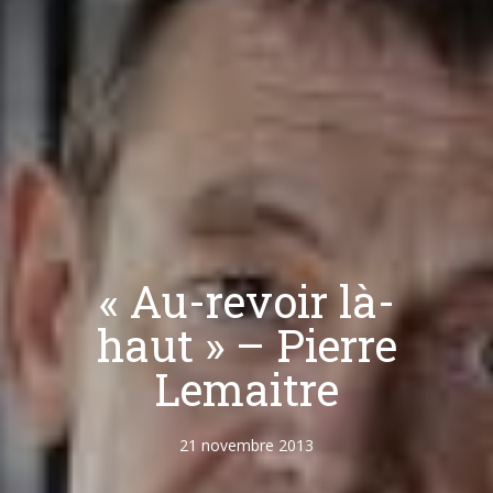
« Au-revoir là-
haut » – Pierre
Lemaitre
21 novembre 2013