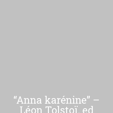
“Anna karénine” –
Léon Tolstoï, ed